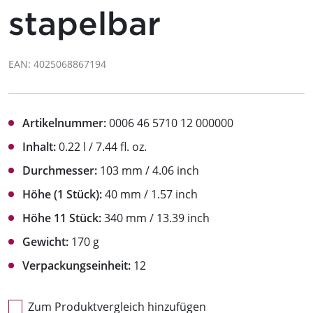
stapelbar
EAN: 4025068867194
Artikelnummer:
0006 46 5710 12 000000
Inhalt:
0.22 l / 7.44 fl. oz.
Durchmesser:
103 mm / 4.06 inch
Höhe (1 Stück):
40 mm / 1.57 inch
Höhe 11 Stück:
340 mm / 13.39 inch
Gewicht:
170 g
Verpackungseinheit:
12
Zum Produktvergleich hinzufügen