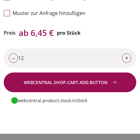
Muster zur Anfrage hinzufügen
ab 6,45 €
Preis
pro Stück
–
+
WEBCENTRAL.SHOP.CART.ADD.BUTTON
Zur Anfrage
webcentral.product.stock.inStock