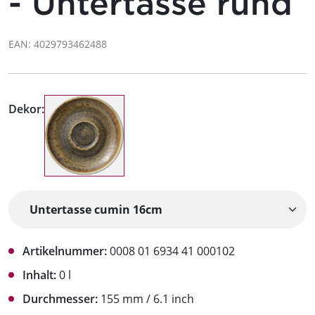
- Untertasse rund
EAN: 4029793462488
Dekor:
Artikelnummer:
0008 01 6934 41 000102
Inhalt:
0 l
Durchmesser:
155 mm / 6.1 inch