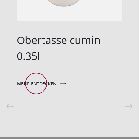
Obertasse cumin
0.35l
MEHR ENTDECKEN