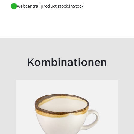
Zur Anfrage
webcentral.product.stock.inStock
Kombinationen