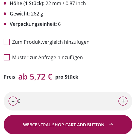
Höhe (1 Stück):
22 mm / 0.87 inch
Gewicht:
262 g
Verpackungseinheit:
6
Zum Produktvergleich hinzufügen
Muster zur Anfrage hinzufügen
ab 5,72 €
Preis
pro Stück
–
+
WEBCENTRAL.SHOP.CART.ADD.BUTTON