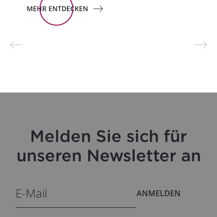
MEHR ENTDECKEN
Melden Sie sich für
unseren Newsletter an
ANMELDEN