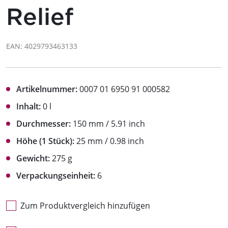
Relief
EAN: 4029793463133
Artikelnummer:
0007 01 6950 91 000582
Inhalt:
0 l
Durchmesser:
150 mm / 5.91 inch
Höhe (1 Stück):
25 mm / 0.98 inch
Gewicht:
275 g
Verpackungseinheit:
6
Zum Produktvergleich hinzufügen