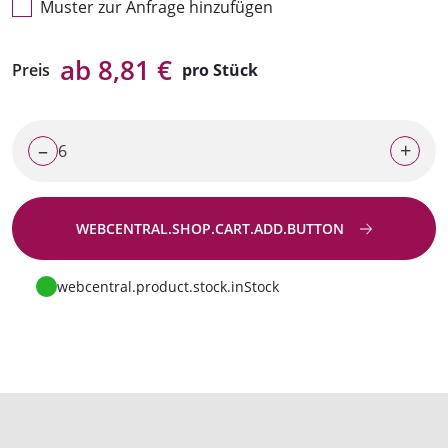
Muster zur Anfrage hinzufügen
ab 8,81 €
Preis
pro Stück
–
+
WEBCENTRAL.SHOP.CART.ADD.BUTTON
Zur Anfrage
webcentral.product.stock.inStock