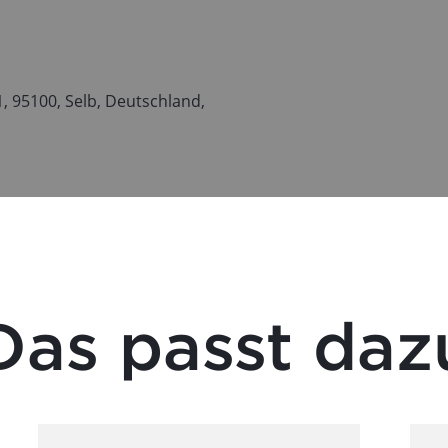
 95100, Selb, Deutschland,
Das passt daz