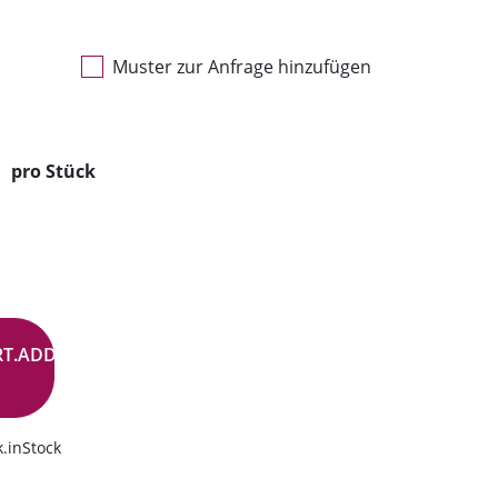
Muster zur Anfrage hinzufügen
pro Stück
RT.ADD.BUTTON
.inStock