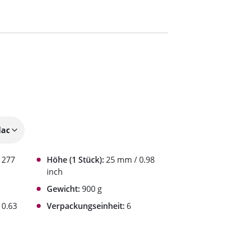
1277
Höhe (1 Stück):
25 mm / 0.98
inch
Gewicht:
900 g
0.63
Verpackungseinheit:
6