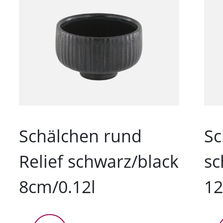
Schälchen rund
Sc
Relief schwarz/black
sc
8cm/0.12l
12