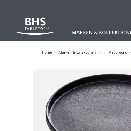
MARKEN & KOLLEKTION
Zum Hauptinhalt
Home
Marken & Kollektionen
Playground