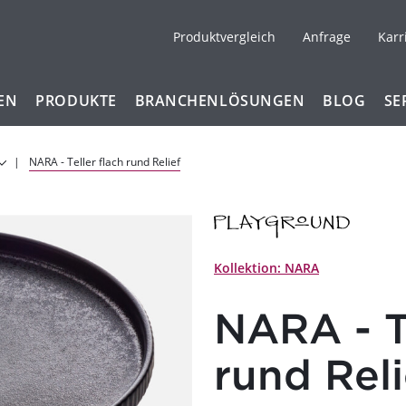
Produktvergleich
Anfrage
Karr
EN
PRODUKTE
BRANCHENLÖSUNGEN
BLOG
SE
NARA - Teller flach rund Relief
Kollektion: NARA
NARA - Te
rund Reli