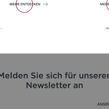
MEHR ENTDECKEN
MEHR
Melden Sie sich für unsere
Newsletter an
ANME