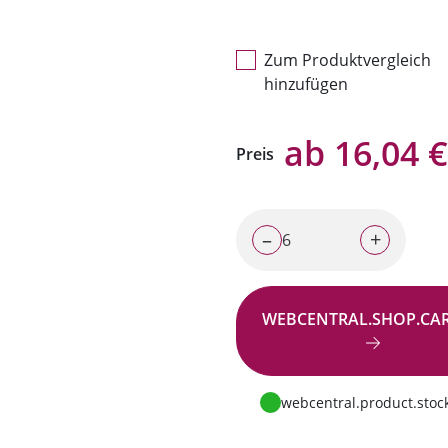
Zum Produktvergleich
hinzufügen
ab 16,04 €
Preis
–
+
WEBCENTRAL.SHOP.CA
Zur Anfrage
webcentral.product.stock