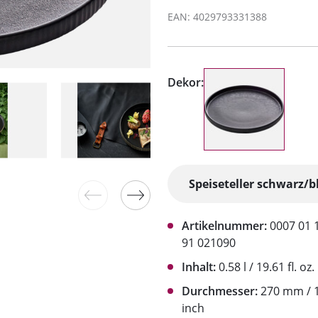
EAN: 4029793331388
Dekor:
Artikelnummer:
0007 01 
91 021090
Inhalt:
0.58 l / 19.61 fl. oz.
Durchmesser:
270 mm / 1
inch