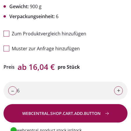
Gewicht:
900 g
Verpackungseinheit:
6
Zum Produktvergleich hinzufügen
Muster zur Anfrage hinzufügen
ab 16,04 €
Preis
pro Stück
–
+
WEBCENTRAL.SHOP.CART.ADD.BUTTON
Zur Anfrage
webcentral.product.stock.inStock