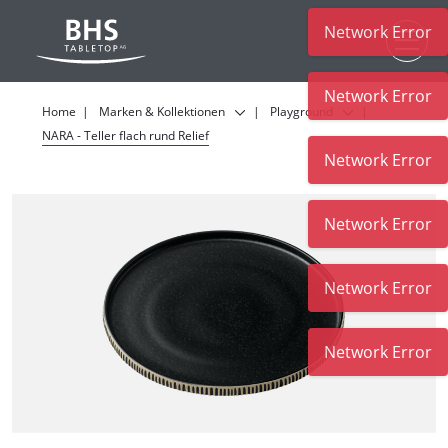
Network Error
Zum Hauptinhalt
Network Error
Home
Marken & Kollektionen
Playground
NARA - Teller flach rund Relief
Network Error
Network Error
Network Error
Network Error