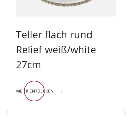
Teller flach rund
Relief weiß/white
27cm
MEHR ENTDECKEN