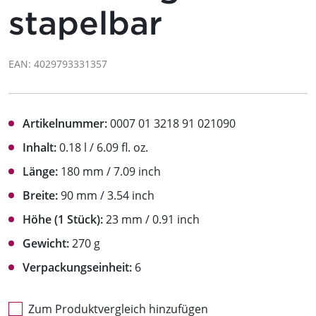
stapelbar
EAN: 4029793331357
Artikelnummer:
0007 01 3218 91 021090
Inhalt:
0.18 l / 6.09 fl. oz.
Länge:
180 mm / 7.09 inch
Breite:
90 mm / 3.54 inch
Höhe (1 Stück):
23 mm / 0.91 inch
Gewicht:
270 g
Verpackungseinheit:
6
Zum Produktvergleich hinzufügen