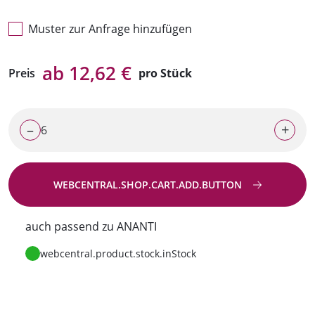
Muster zur Anfrage hinzufügen
ab 12,62 €
Preis
pro Stück
–
+
WEBCENTRAL.SHOP.CART.ADD.BUTTON
Zur Anfrage
auch passend zu ANANTI
webcentral.product.stock.inStock