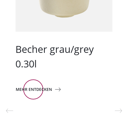
Becher grau/grey
0.30l
MEHR ENTDECKEN