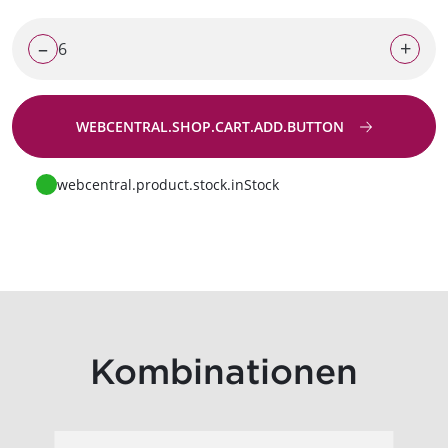
–
+
WEBCENTRAL.SHOP.CART.ADD.BUTTON
Zur Anfrage
webcentral.product.stock.inStock
Kombinationen