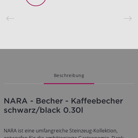
Beschreibung
NARA - Becher - Kaffeebecher
schwarz/black 0.30l
NARA ist eine umfangreiche Steinzeug-Kollektion,
entworfen für die ambitionierte Gastronomie. Dank