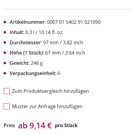
Artikelnummer:
0007 01 5402 91 021090
Inhalt:
0.3 l / 10.14 fl. oz.
Durchmesser:
97 mm / 3.82 inch
Höhe (1 Stück):
67 mm / 2.64 inch
Gewicht:
246 g
Verpackungseinheit:
6
Zum Produktvergleich hinzufügen
Muster zur Anfrage hinzufügen
ab 9,14 €
Preis
pro Stück