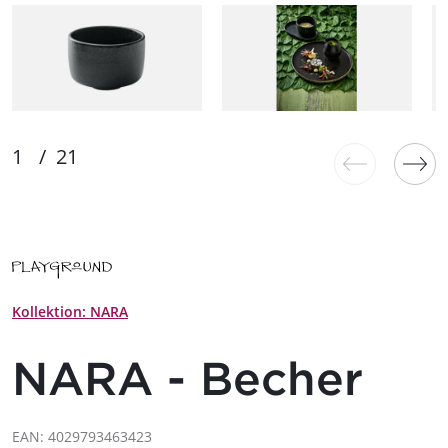
Kollektion: NARA
NARA - Becher
EAN: 4029793463423