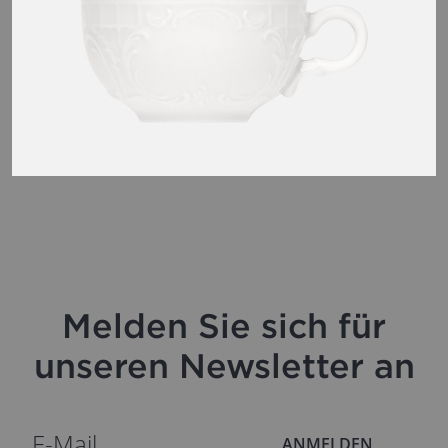
Melden Sie sich für
unseren Newsletter an
ANMELDEN