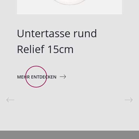
Untertasse rund
Relief 15cm
MEHR ENTDECKEN