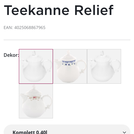
Teekanne Relief
EAN: 4025068867965
Dekor: