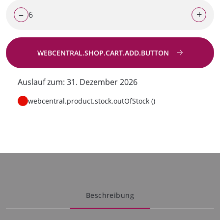
–
+
WEBCENTRAL.SHOP.CART.ADD.BUTTON
Zur Anfrage
Auslauf zum: 31. Dezember 2026
webcentral.product.stock.outOfStock ()
Beschreibung