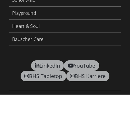
Schönwald
Playground
Heart & Soul
Bauscher Care
LinkedIn
YouTube
BHS Tabletop
BHS Karriere
Kontakt
AGB
Datenschutz
Lieferkettensorgfaltspflichtengesetz