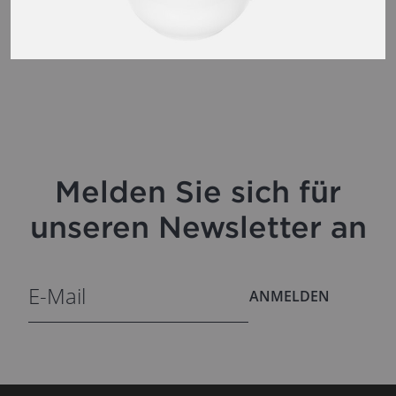
Melden Sie sich für
unseren Newsletter an
ANMELDEN