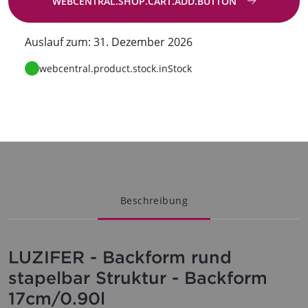
WEBCENTRAL.SHOP.CART.ADD.BUTTON
Zur Anfrage
Auslauf zum: 31. Dezember 2026
webcentral.product.stock.inStock
Beschreibung
LUZIFER - Backform rund
stapelbar Struktur - Backform
17cm/0.90l