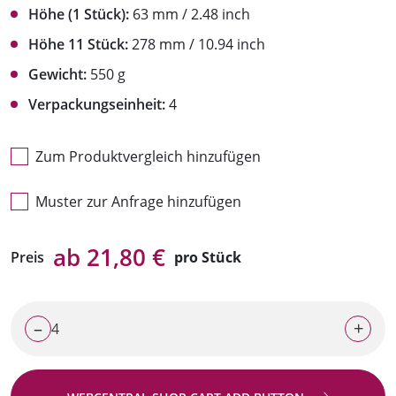
Höhe (1 Stück):
63 mm / 2.48 inch
Höhe 11 Stück:
278 mm / 10.94 inch
Gewicht:
550 g
Verpackungseinheit:
4
Zum Produktvergleich hinzufügen
Muster zur Anfrage hinzufügen
ab 21,80 €
Preis
pro Stück
–
+