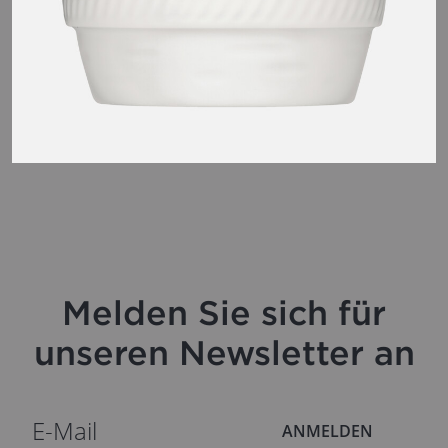
Melden Sie sich für
unseren Newsletter an
ANMELDEN