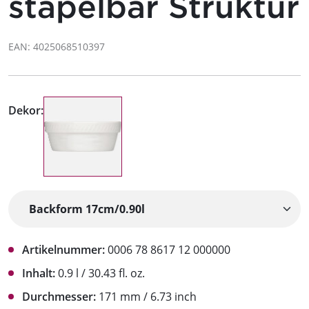
stapelbar Struktur
EAN: 4025068510397
Dekor:
Artikelnummer:
0006 78 8617 12 000000
Inhalt:
0.9 l / 30.43 fl. oz.
Durchmesser:
171 mm / 6.73 inch