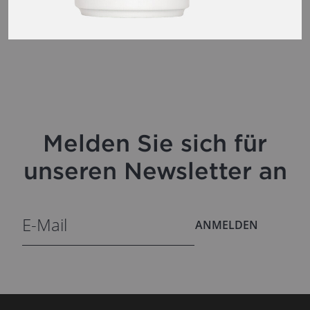
Melden Sie sich für
unseren Newsletter an
ANMELDEN