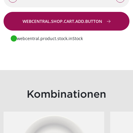
WEBCENTRAL.SHOP.CART.ADD.BUTTON
Zur Anfrage
webcentral.product.stock.inStock
Kombinationen