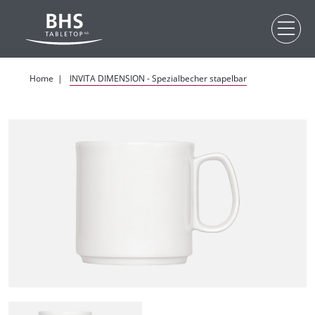
Zum Hauptinhalt
Home
INVITA DIMENSION - Spezialbecher stapelbar