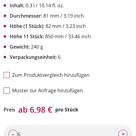
Inhalt:
0.3 l / 10.14 fl. oz.
Durchmesser:
81 mm / 3.19 inch
Höhe (1 Stück):
82 mm / 3.23 inch
Höhe 11 Stück:
850 mm / 33.46 inch
Gewicht:
240 g
Verpackungseinheit:
6
Zum Produktvergleich hinzufügen
Muster zur Anfrage hinzufügen
ab 6,98 €
Preis
pro Stück
–
+