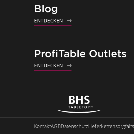
Blog
ENTDECKEN
ProfiTable Outlets
ENTDECKEN
Kontakt
AGB
Datenschutz
Lieferkettensorgfalt