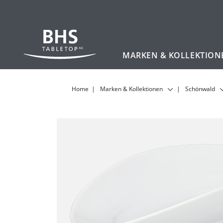
MARKEN & KOLLEKTION
Zum Hauptinhalt
Home
Marken & Kollektionen
Schönwald