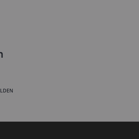
n
LDEN