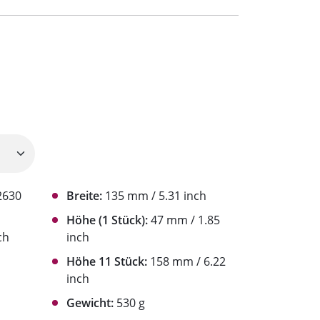
2630
Breite:
135 mm / 5.31 inch
Höhe (1 Stück):
47 mm / 1.85
ch
inch
Höhe 11 Stück:
158 mm / 6.22
inch
Gewicht:
530 g