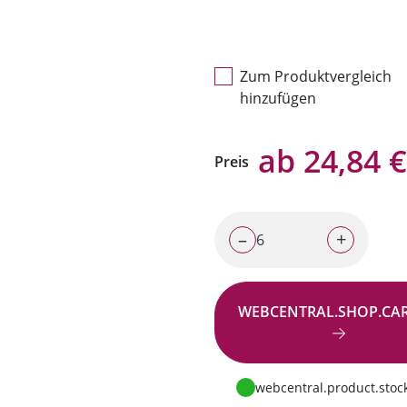
Zum Produktvergleich
hinzufügen
ab 24,84 €
Preis
–
+
WEBCENTRAL.SHOP.CA
Zur Anfrage
webcentral.product.stock