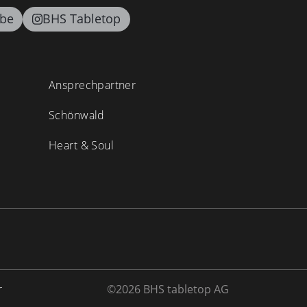
be
BHS Tabletop
Ansprechpartner
Schönwald
Heart & Soul
r
©2026 BHS tabletop AG