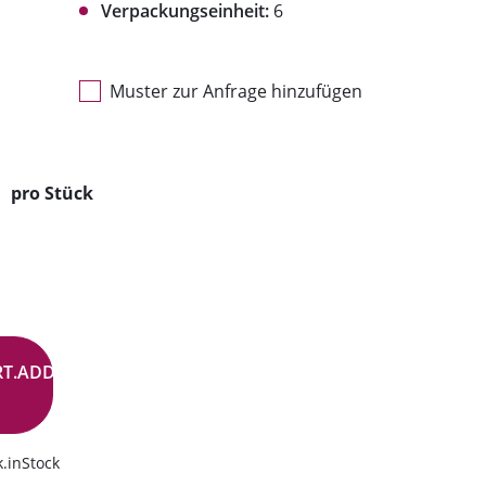
Verpackungseinheit:
6
Muster zur Anfrage hinzufügen
pro Stück
RT.ADD.BUTTON
.inStock