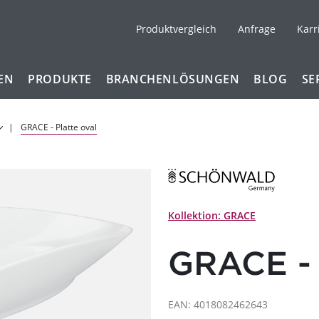
Produktvergleich
Anfrage
Karr
EN
PRODUKTE
BRANCHENLÖSUNGEN
BLOG
SE
GRACE - Platte oval
Kollektion: GRACE
GRACE - 
EAN: 4018082462643