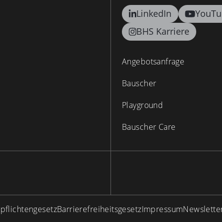
LinkedIn
YouTu
BHS Karriere
Angebotsanfrage
Bauscher
Playground
Bauscher Care
spflichtengesetz
Barrierefreiheitsgesetz
Impressum
Newslette