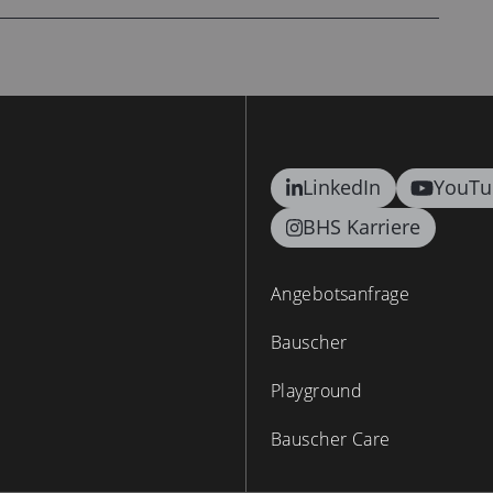
LinkedIn
YouTu
BHS Karriere
Angebotsanfrage
Bauscher
Playground
Bauscher Care