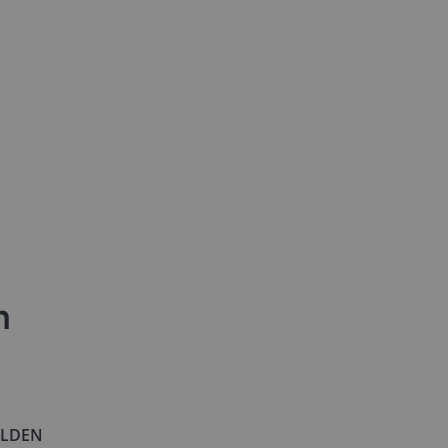
n
LDEN