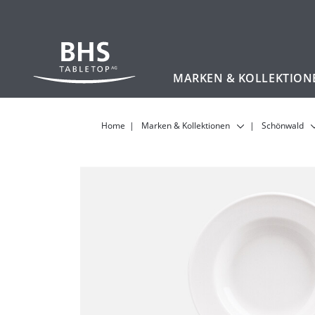
MARKEN & KOLLEKTION
Zum Hauptinhalt
Home
Marken & Kollektionen
Schönwald