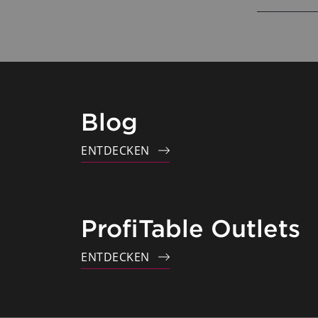
Blog
ENTDECKEN
ProfiTable Outlets
ENTDECKEN