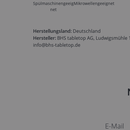
Spülmaschinengeeig
Mikrowellengeeignet
net
Herstellungsland:
Deutschland
Hersteller:
BHS tabletop AG, Ludwigsmühle 1,
info@bhs-tabletop.de