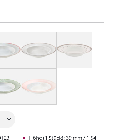
0123
Höhe (1 Stück):
39 mm / 1.54