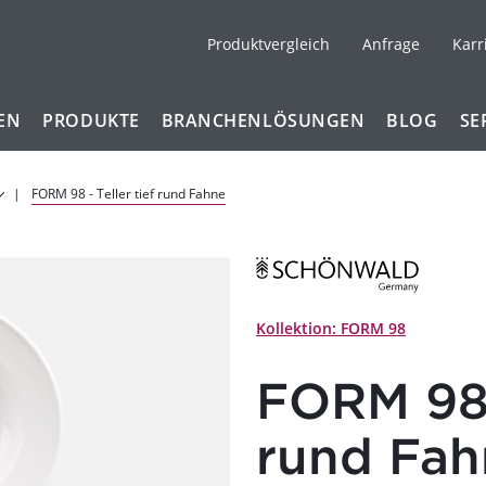
Produktvergleich
Anfrage
Karr
EN
PRODUKTE
BRANCHENLÖSUNGEN
BLOG
SE
FORM 98 - Teller tief rund Fahne
Kollektion: FORM 98
FORM 98 -
rund Fah