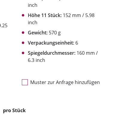
inch
Höhe 11 Stück:
152 mm / 5.98
inch
.25
Gewicht:
570 g
Verpackungseinheit:
6
Spiegeldurchmesser:
160 mm /
6.3 inch
Muster zur Anfrage hinzufügen
pro Stück