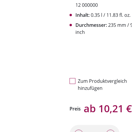
12 000000
Inhalt:
0.35 l / 11.83 fl. oz.
Durchmesser:
235 mm / 9
inch
Zum Produktvergleich
hinzufügen
ab 10,21 €
Preis