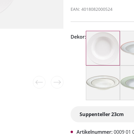
EAN: 4018082000524
Dekor:
Artikelnummer:
0009 01 