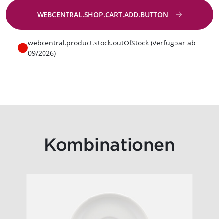
WEBCENTRAL.SHOP.CART.ADD.BUTTON
Zur Anfrage
webcentral.product.stock.outOfStock (Verfügbar ab
09/2026)
Kombinationen