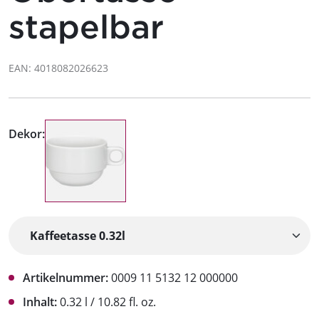
stapelbar
EAN: 4018082026623
Dekor:
Artikelnummer:
0009 11 5132 12 000000
Inhalt:
0.32 l / 10.82 fl. oz.