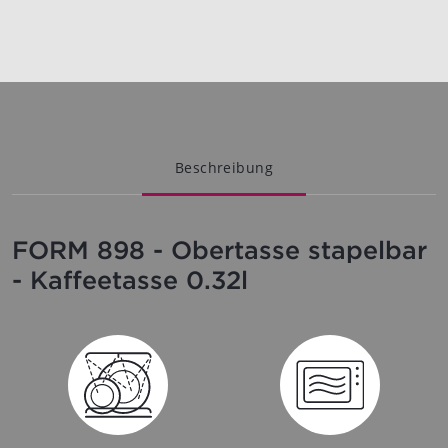
Beschreibung
FORM 898 - Obertasse stapelbar
- Kaffeetasse 0.32l