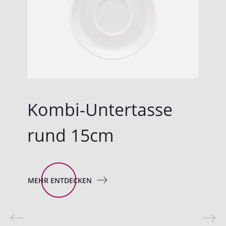
Kombi-Untertasse
rund 15cm
MEHR ENTDECKEN