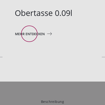
Obertasse 0.09l
MEHR ENTDECKEN
Beschreibung