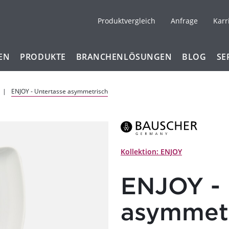
Produktvergleich
Anfrage
Karr
EN
PRODUKTE
BRANCHENLÖSUNGEN
BLOG
SE
ENJOY - Untertasse asymmetrisch
Kollektion: ENJOY
ENJOY - 
asymmet