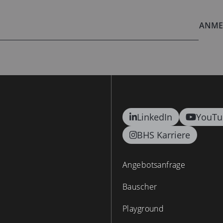
ANME
LinkedIn
YouTu
BHS Karriere
Angebotsanfrage
Bauscher
Playground