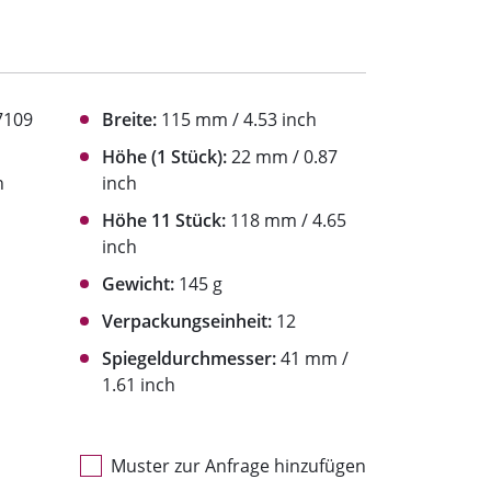
7109
Breite:
115 mm / 4.53 inch
Höhe (1 Stück):
22 mm / 0.87
h
inch
Höhe 11 Stück:
118 mm / 4.65
inch
Gewicht:
145 g
Verpackungseinheit:
12
Spiegeldurchmesser:
41 mm /
1.61 inch
Muster zur Anfrage hinzufügen