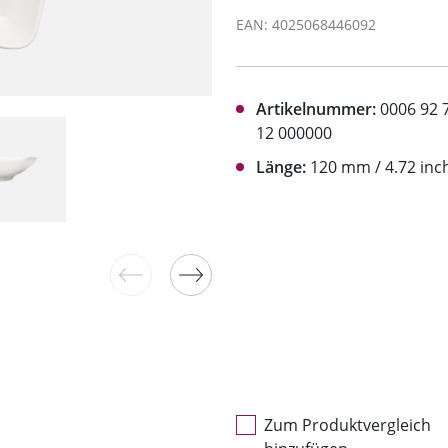
EAN: 4025068446092
Artikelnummer:
0006 92 
12 000000
Länge:
120 mm / 4.72 inc
Zum Produktvergleich