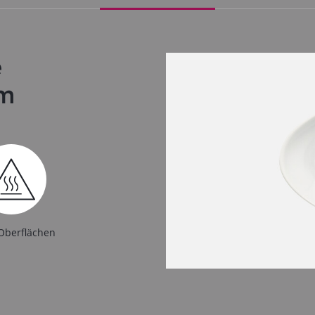
e
cm
Oberflächen