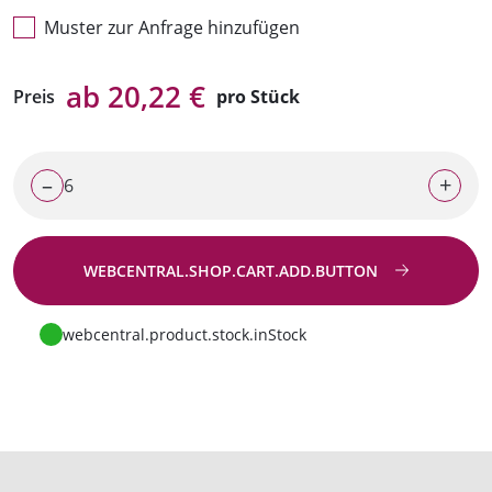
Muster zur Anfrage hinzufügen
ab 20,22 €
Preis
pro Stück
–
+
WEBCENTRAL.SHOP.CART.ADD.BUTTON
Zur Anfrage
webcentral.product.stock.inStock