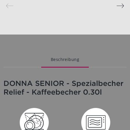
Beschreibung
DONNA SENIOR - Spezialbecher
Relief - Kaffeebecher 0.30l