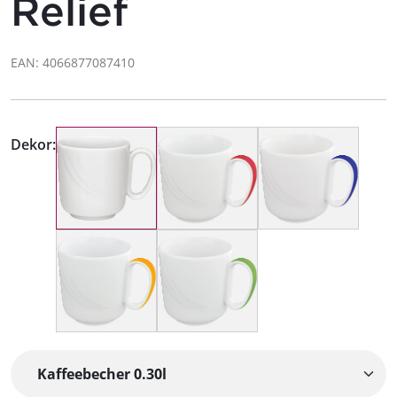
Relief
EAN: 4066877087410
Dekor: