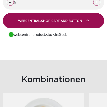
–
+
WEBCENTRAL.SHOP.CART.ADD.BUTTON
Zur Anfrage
webcentral.product.stock.inStock
Kombinationen