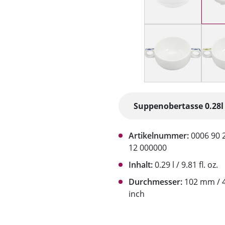
Artikelnummer:
0006 90 
12 000000
Inhalt:
0.29 l / 9.81 fl. oz.
Durchmesser:
102 mm / 4
inch