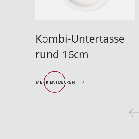
Kombi-Untertasse
rund 16cm
MEHR ENTDECKEN