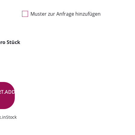
Muster zur Anfrage hinzufügen
ro Stück
RT.ADD.BUTTON
.inStock