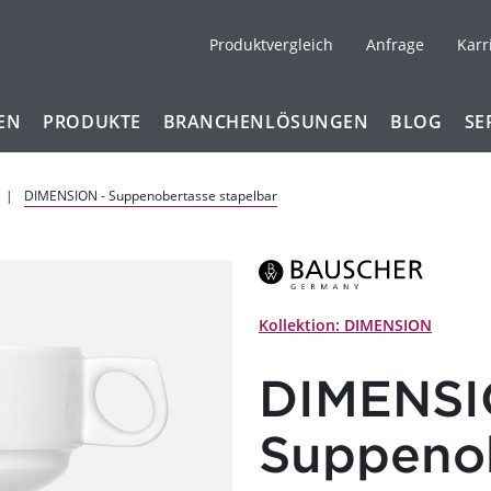
Produktvergleich
Anfrage
Karr
EN
PRODUKTE
BRANCHENLÖSUNGEN
BLOG
SE
DIMENSION - Suppenobertasse stapelbar
Kollektion: DIMENSION
DIMENSI
Suppeno