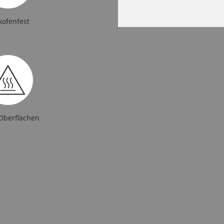
kofenfest
Oberflächen