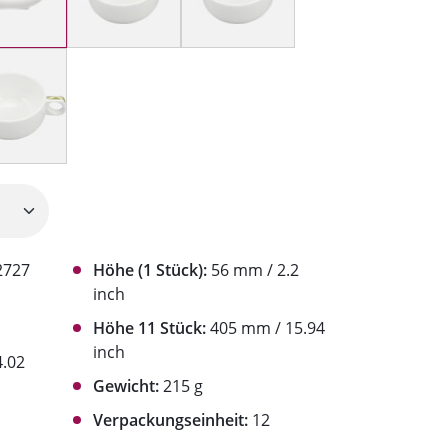
2727
Höhe (1 Stück):
56 mm / 2.2
inch
Höhe 11 Stück:
405 mm / 15.94
inch
.02
Gewicht:
215 g
Verpackungseinheit:
12