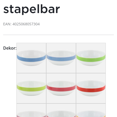
stapelbar
EAN: 4025068057304
Dekor: