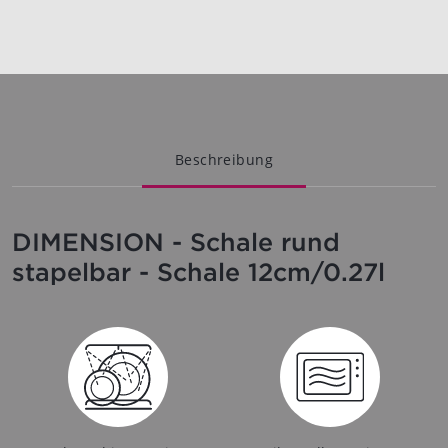
Beschreibung
DIMENSION - Schale rund
stapelbar - Schale 12cm/0.27l