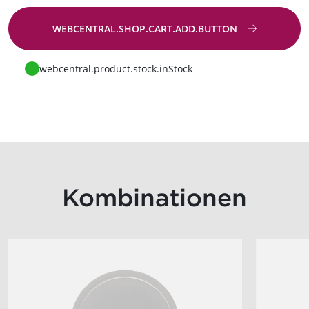
WEBCENTRAL.SHOP.CART.ADD.BUTTON
Zur Anfrage
webcentral.product.stock.inStock
Kombinationen