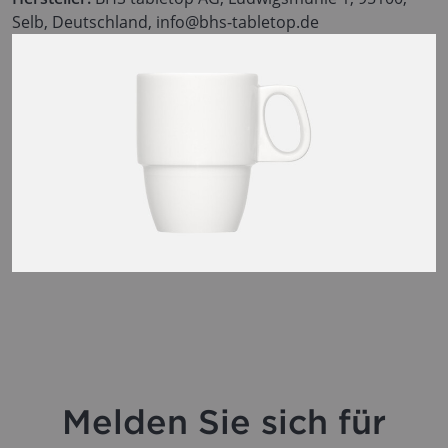
Selb, Deutschland, info@bhs-tabletop.de
Melden Sie sich für