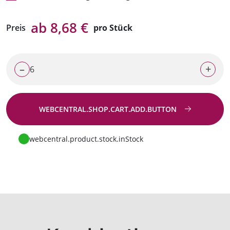
ab 8,68 €
Preis
pro Stück
–
+
WEBCENTRAL.SHOP.CART.ADD.BUTTON
Zur Anfrage
webcentral.product.stock.inStock