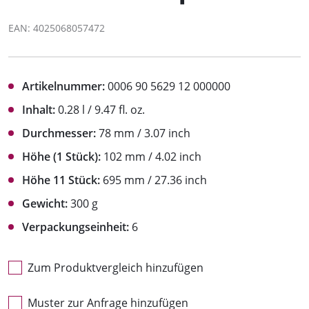
EAN: 4025068057472
Artikelnummer:
0006 90 5629 12 000000
Inhalt:
0.28 l / 9.47 fl. oz.
Durchmesser:
78 mm / 3.07 inch
Höhe (1 Stück):
102 mm / 4.02 inch
Höhe 11 Stück:
695 mm / 27.36 inch
Gewicht:
300 g
Verpackungseinheit:
6
Zum Produktvergleich hinzufügen
Muster zur Anfrage hinzufügen