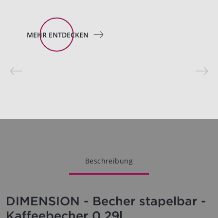
MEHR ENTDECKEN
Beschreibung
DIMENSION - Becher stapelbar -
Kaffeebecher 0.29l