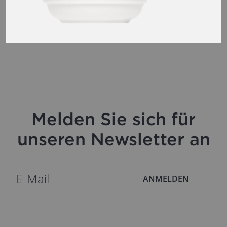
Melden Sie sich für
unseren Newsletter an
ANMELDEN