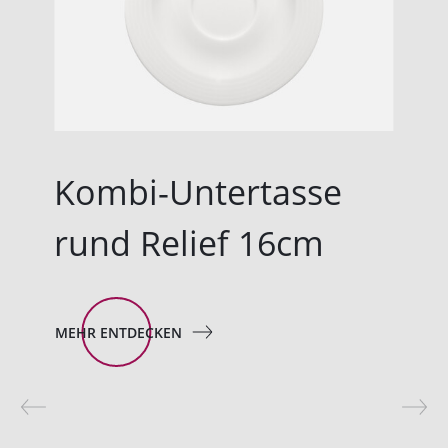
Kombi-Untertasse
rund Relief 16cm
MEHR ENTDECKEN