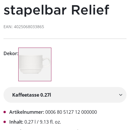
stapelbar Relief
EAN: 4025068033865
Dekor:
Artikelnummer:
0006 80 5127 12 000000
Inhalt:
0.27 l / 9.13 fl. oz.