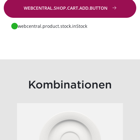
WEBCENTRAL.SHOP.CART.ADD.BUTTON
Zur Anfrage
webcentral.product.stock.inStock
Kombinationen