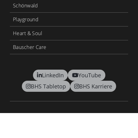
Schönwald
Playground
Heart & Soul
Bauscher Care
LinkedIn
YouTube
BHS Tabletop
BHS Karriere
Kontakt
AGB
Datenschutz