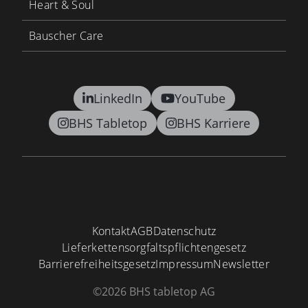
Heart & Soul
Bauscher Care
LinkedIn
YouTube
BHS Tabletop
BHS Karriere
Kontakt
AGB
Datenschutz
Lieferkettensorgfaltspflichtengesetz
Barrierefreiheitsgesetz
Impressum
Newsletter
©2026 BHS tabletop AG