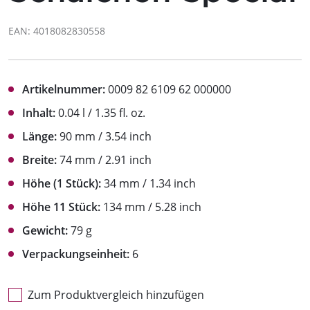
EAN: 4018082830558
Artikelnummer:
0009 82 6109 62 000000
Inhalt:
0.04 l / 1.35 fl. oz.
Länge:
90 mm / 3.54 inch
Breite:
74 mm / 2.91 inch
Höhe (1 Stück):
34 mm / 1.34 inch
Höhe 11 Stück:
134 mm / 5.28 inch
Gewicht:
79 g
Verpackungseinheit:
6
Zum Produktvergleich hinzufügen