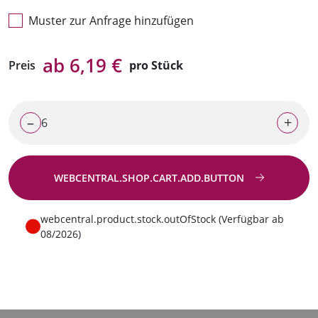
Muster zur Anfrage hinzufügen
ab 6,19 €
Preis
pro Stück
–
+
WEBCENTRAL.SHOP.CART.ADD.BUTTON
Zur Anfrage
webcentral.product.stock.outOfStock (Verfügbar ab
08/2026)