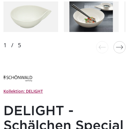
Kollektion: DELIGHT
DELIGHT -
Schälchen Special