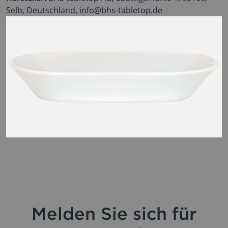
Selb, Deutschland, info@bhs-tabletop.de
Melden Sie sich für