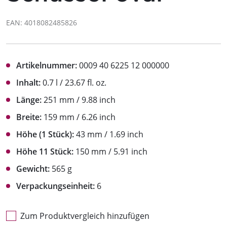
EAN: 4018082485826
Artikelnummer:
0009 40 6225 12 000000
Inhalt:
0.7 l / 23.67 fl. oz.
Länge:
251 mm / 9.88 inch
Breite:
159 mm / 6.26 inch
Höhe (1 Stück):
43 mm / 1.69 inch
Höhe 11 Stück:
150 mm / 5.91 inch
Gewicht:
565 g
Verpackungseinheit:
6
Zum Produktvergleich hinzufügen