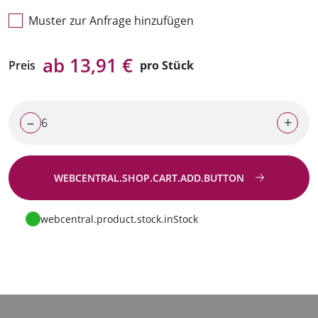
Muster zur Anfrage hinzufügen
ab 13,91 €
Preis
pro Stück
–
+
WEBCENTRAL.SHOP.CART.ADD.BUTTON
Zur Anfrage
webcentral.product.stock.inStock