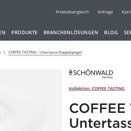
Produktvergleich
Anfrage
Karr
EN
PRODUKTE
BRANCHENLÖSUNGEN
BLOG
SE
COFFEE TASTING - Untertasse Doppelspiegel
Kollektion: COFFEE TASTING
COFFEE 
Untertas