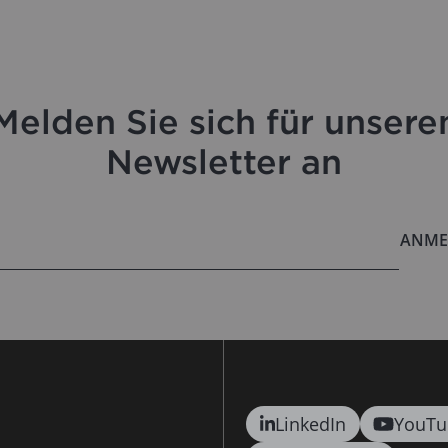
Melden Sie sich für unsere
Newsletter an
ANME
LinkedIn
YouTu