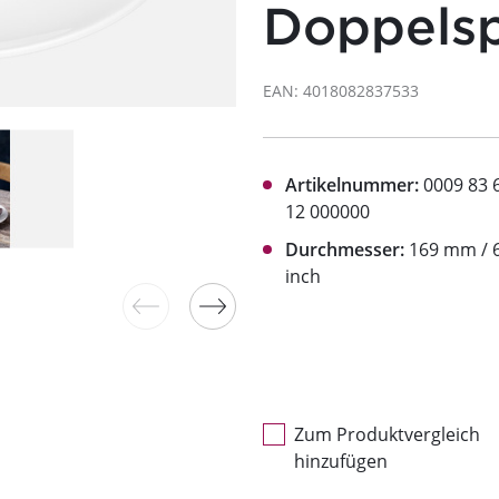
Doppelsp
EAN: 4018082837533
Artikelnummer:
0009 83 
12 000000
Durchmesser:
169 mm / 6
inch
Zum Produktvergleich
hinzufügen