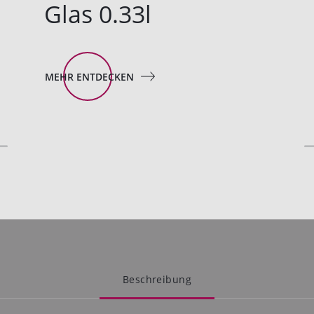
Glas 0.33l
MEHR ENTDECKEN
Beschreibung