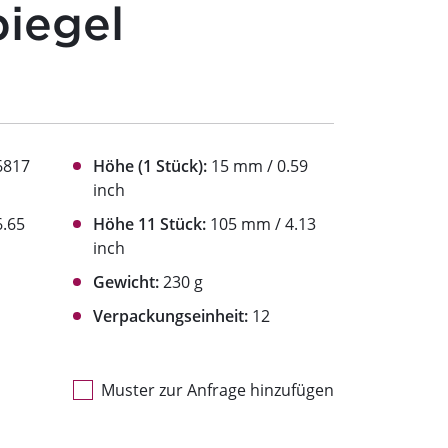
iegel
6817
Höhe (1 Stück):
15 mm / 0.59
inch
.65
Höhe 11 Stück:
105 mm / 4.13
inch
Gewicht:
230 g
Verpackungseinheit:
12
Muster zur Anfrage hinzufügen