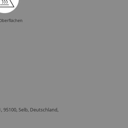
Oberflächen
 95100, Selb, Deutschland,