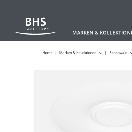
MARKEN & KOLLEKTION
Zum Hauptinhalt
Home
Marken & Kollektionen
Schönwald