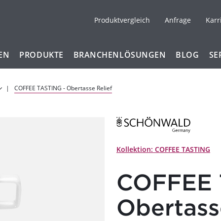
Produktvergleich
Anfrage
Karr
EN
PRODUKTE
BRANCHENLÖSUNGEN
BLOG
SE
COFFEE TASTING - Obertasse Relief
Kollektion: COFFEE TASTING
COFFEE 
Obertass