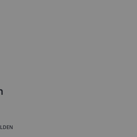
n
LDEN