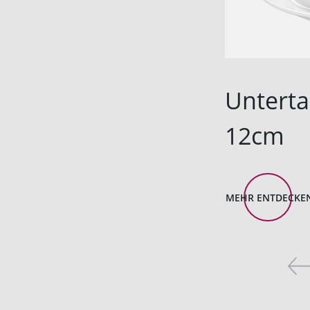
Unterta
12cm
MEHR ENTDECKE