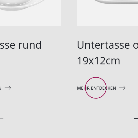
sse rund
Untertasse o
19x12cm
N
MEHR ENTDECKEN