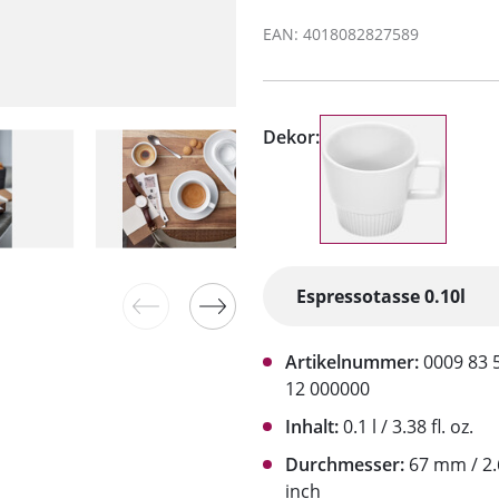
EAN: 4018082827589
Dekor:
Artikelnummer:
0009 83 
12 000000
Inhalt:
0.1 l / 3.38 fl. oz.
Durchmesser:
67 mm / 2.
inch