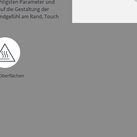
ichtigsten Parameter und
 auf die Gestaltung der
Mundgefühl am Rand, Touch
Oberflächen