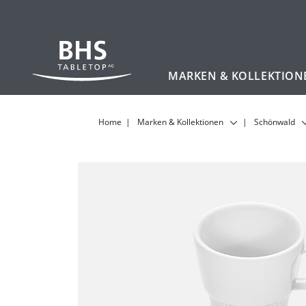
MARKEN & KOLLEKTION
Zum Hauptinhalt
Home
Marken & Kollektionen
Schönwald