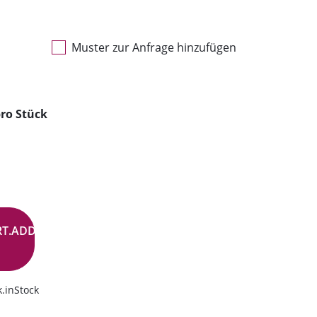
Muster zur Anfrage hinzufügen
ro Stück
RT.ADD.BUTTON
.inStock