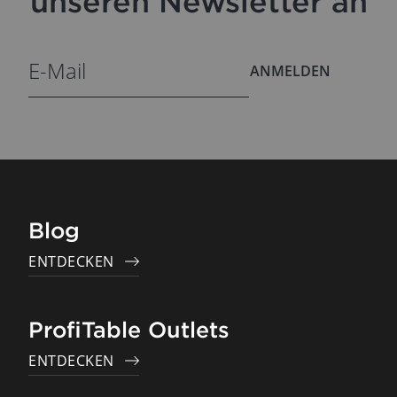
unseren Newsletter an
ANMELDEN
Blog
ENTDECKEN
ProfiTable Outlets
ENTDECKEN