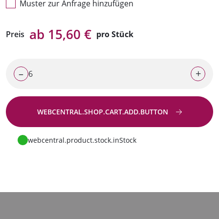
Muster zur Anfrage hinzufügen
ab 15,60 €
Preis
pro Stück
–
+
WEBCENTRAL.SHOP.CART.ADD.BUTTON
Zur Anfrage
webcentral.product.stock.inStock