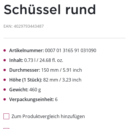
Schüssel rund
EAN: 4029793443487
Artikelnummer:
0007 01 3165 91 031090
Inhalt:
0.73 l / 24.68 fl. oz.
Durchmesser:
150 mm / 5.91 inch
Höhe (1 Stück):
82 mm / 3.23 inch
Gewicht:
460 g
Verpackungseinheit:
6
Zum Produktvergleich hinzufügen