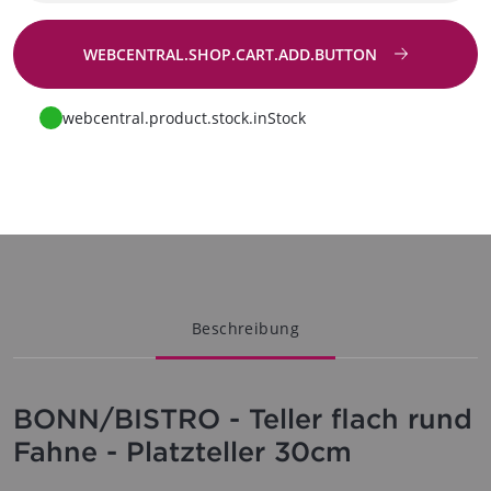
WEBCENTRAL.SHOP.CART.ADD.BUTTON
Zur Anfrage
webcentral.product.stock.inStock
Beschreibung
BONN/BISTRO - Teller flach rund
Fahne - Platzteller 30cm