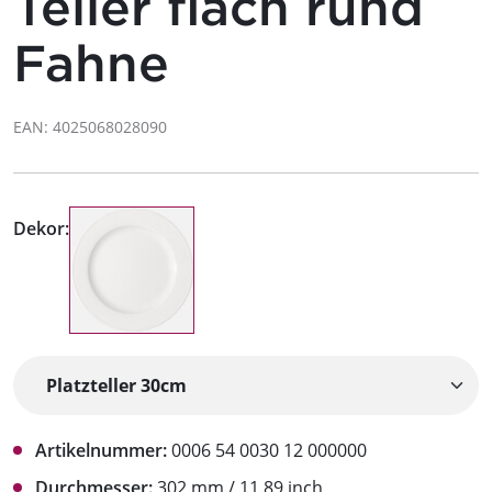
Teller flach rund
Fahne
EAN: 4025068028090
Dekor:
Artikelnummer:
0006 54 0030 12 000000
Durchmesser:
302 mm / 11.89 inch