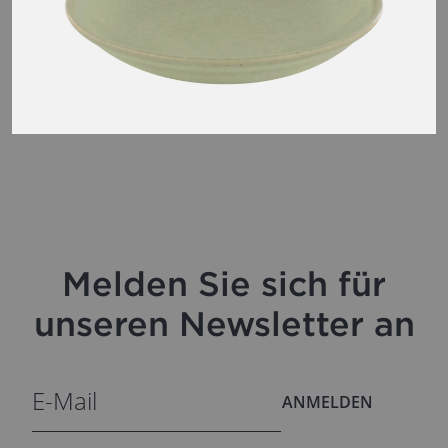
Melden Sie sich für
unseren Newsletter an
ANMELDEN