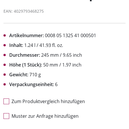
EAN: 4029793468275
Artikelnummer:
0008 05 1325 41 000501
Inhalt:
1.24 l / 41.93 fl. oz.
Durchmesser:
245 mm / 9.65 inch
Höhe (1 Stück):
50 mm / 1.97 inch
Gewicht:
710 g
Verpackungseinheit:
6
Zum Produktvergleich hinzufügen
Muster zur Anfrage hinzufügen