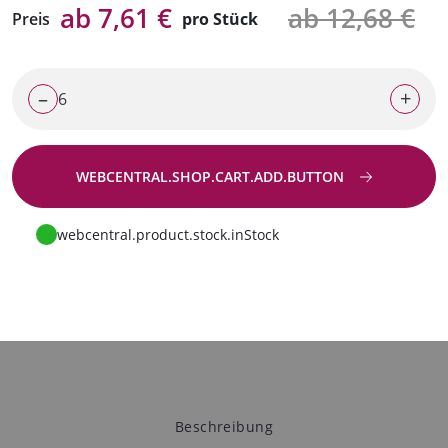
ab 7,61 €
ab 12,68 €
Preis
pro Stück
–
+
WEBCENTRAL.SHOP.CART.ADD.BUTTON
Zur Anfrage
webcentral.product.stock.inStock
Beschreibung