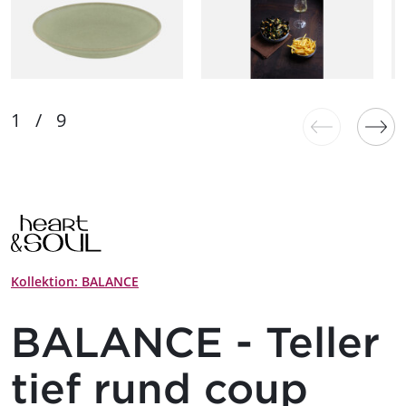
Kollektion: BALANCE
BALANCE - Teller
tief rund coup