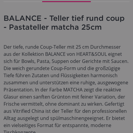
BALANCE - Teller tief rund coup
- Pastateller matcha 25cm
Der tiefe, runde Coup-Teller mit 25 cm Durchmesser
aus der Kollektion BALANCE von HEART&SOUL eignet
sich für Bowls, Pasta, Suppen oder Gerichte mit Saucen.
Die weich gerundete Coup-Form und die großzügige
Tiefe führen Zutaten und Flüssigkeiten harmonisch
zusammen und unterstützen eine ruhige, ausgewogene
Präsentation. In der Farbe MATCHA zeigt die reaktive
Glasur einen sanften Grünton mit feiner Variation, der
Frische vermittelt, ohne dominant zu wirken. Gefertigt
aus Vitrified China ist der Teller für den professionellen
Alltag ausgelegt und spülmaschinengeeignet. Er bietet
ein vielseitiges Format für entspannte, moderne
Tischkonzepte.