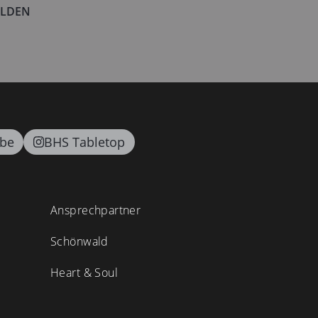
LDEN
be
BHS Tabletop
Ansprechpartner
Schönwald
Heart & Soul