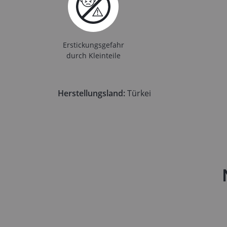
Erstickungsgefahr
durch Kleinteile
Herstellungsland:
Türkei