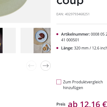
coup
EAN: 4029793468251
Artikelnummer:
0008 05 
41 000501
Länge:
320 mm / 12.6 inc
Zum Produktvergleich
hinzufügen
ab 12,16 €
Preis