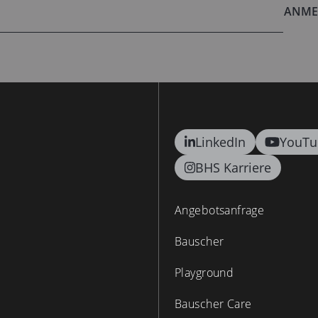
ANME
LinkedIn
YouTu
BHS Karriere
Angebotsanfrage
Bauscher
Playground
Bauscher Care