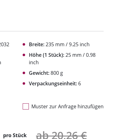
2032
Breite:
235 mm / 9.25 inch
Höhe (1 Stück):
25 mm / 0.98
h
inch
Gewicht:
800 g
Verpackungseinheit:
6
Muster zur Anfrage hinzufügen
ab 20,26 €
pro Stück