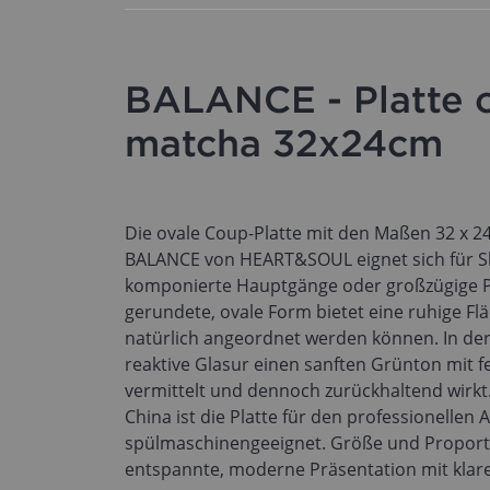
BALANCE - Platte o
matcha 32x24cm
Die ovale Coup-Platte mit den Maßen 32 x 24
BALANCE von HEART&SOUL eignet sich für Sh
komponierte Hauptgänge oder großzügige P
gerundete, ovale Form bietet eine ruhige Flä
natürlich angeordnet werden können. In de
reaktive Glasur einen sanften Grünton mit fe
vermittelt und dennoch zurückhaltend wirkt. 
China ist die Platte für den professionellen A
spülmaschinengeeignet. Größe und Proport
entspannte, moderne Präsentation mit klare