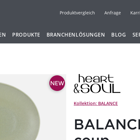
Produktvergleich
Anfrage
Karr
EN
PRODUKTE
BRANCHENLÖSUNGEN
BLOG
SE
Kollektion: BALANCE
BALANCE 