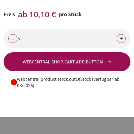
ab 10,10 €
Preis
pro Stück
–
+
WEBCENTRAL.SHOP.CART.ADD.BUTTON
Zur Anfrage
webcentral.product.stock.outOfStock (Verfügbar ab
08/2026)