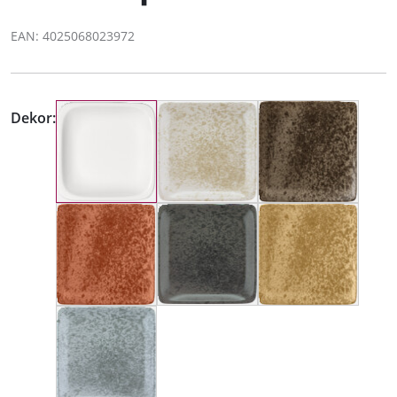
EAN: 4025068023972
Dekor: