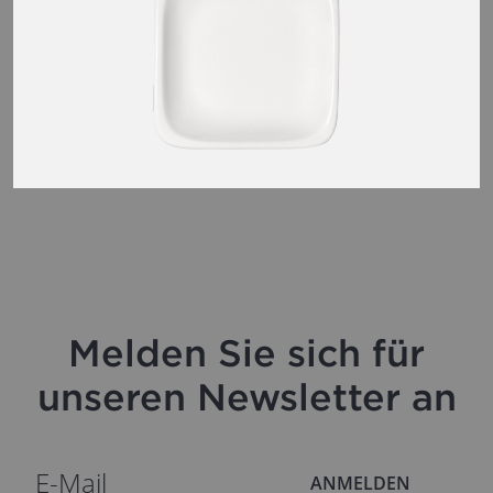
Melden Sie sich für
unseren Newsletter an
ANMELDEN