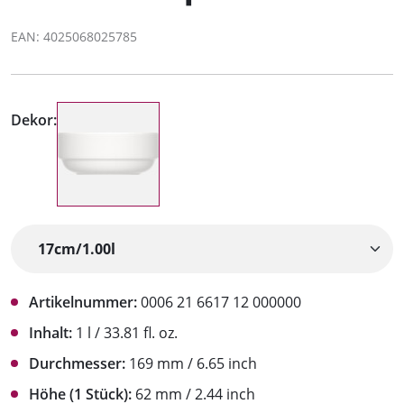
EAN: 4025068025785
Dekor:
Artikelnummer:
0006 21 6617 12 000000
Inhalt:
1 l / 33.81 fl. oz.
Durchmesser:
169 mm / 6.65 inch
Höhe (1 Stück):
62 mm / 2.44 inch