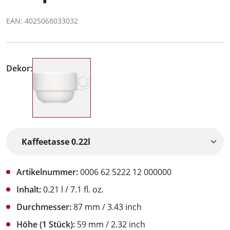
EAN: 4025068033032
Dekor:
Artikelnummer:
0006 62 5222 12 000000
Inhalt:
0.21 l / 7.1 fl. oz.
Durchmesser:
87 mm / 3.43 inch
Höhe (1 Stück):
59 mm / 2.32 inch