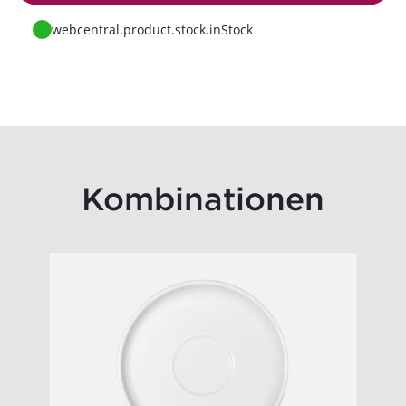
Zur Anfrage
webcentral.product.stock.inStock
Kombinationen