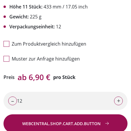
Höhe 11 Stück:
433 mm / 17.05 inch
Gewicht:
225 g
Verpackungseinheit:
12
Zum Produktvergleich hinzufügen
Muster zur Anfrage hinzufügen
ab 6,90 €
Preis
pro Stück
–
+
WEBCENTRAL.SHOP.CART.ADD.BUTTON