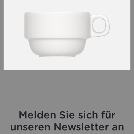
Melden Sie sich für
unseren Newsletter an