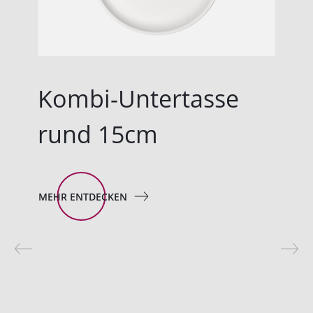
Kombi-Untertasse
rund 15cm
MEHR ENTDECKEN