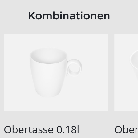
Kombinationen
Obertasse 0.18l
Ober