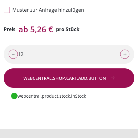
Muster zur Anfrage hinzufügen
ab 5,26 €
Preis
pro Stück
–
+
WEBCENTRAL.SHOP.CART.ADD.BUTTON
Zur Anfrage
webcentral.product.stock.inStock