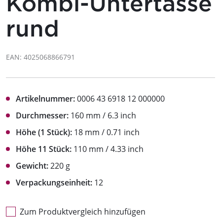
Kombi-Untertasse
rund
EAN: 4025068866791
Artikelnummer:
0006 43 6918 12 000000
Durchmesser:
160 mm / 6.3 inch
Höhe (1 Stück):
18 mm / 0.71 inch
Höhe 11 Stück:
110 mm / 4.33 inch
Gewicht:
220 g
Verpackungseinheit:
12
Zum Produktvergleich hinzufügen