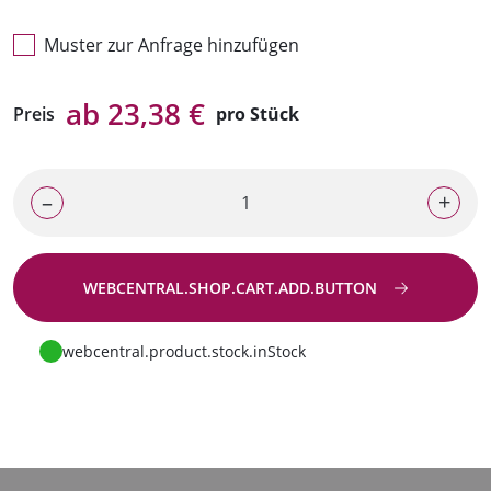
Muster zur Anfrage hinzufügen
ab 23,38 €
Preis
pro Stück
–
+
WEBCENTRAL.SHOP.CART.ADD.BUTTON
Zur Anfrage
webcentral.product.stock.inStock