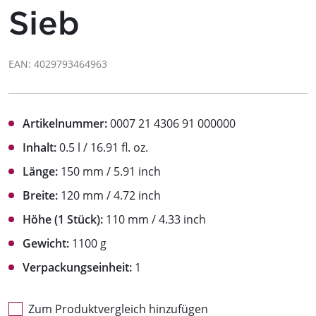
Sieb
EAN: 4029793464963
Artikelnummer:
0007 21 4306 91 000000
Inhalt:
0.5 l / 16.91 fl. oz.
Länge:
150 mm / 5.91 inch
Breite:
120 mm / 4.72 inch
Höhe (1 Stück):
110 mm / 4.33 inch
Gewicht:
1100 g
Verpackungseinheit:
1
Zum Produktvergleich hinzufügen