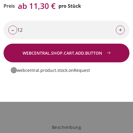
ab 11,30 €
Preis
pro Stück
–
+
WEBCENTRAL.SHOP.CART.ADD.BUTTON
Zur Anfrage
webcentral.product.stock.onRequest
Beschreibung