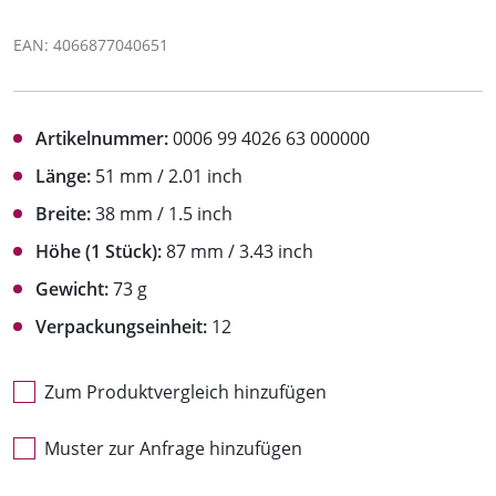
EAN: 4066877040651
Artikelnummer:
0006 99 4026 63 000000
Länge:
51 mm / 2.01 inch
Breite:
38 mm / 1.5 inch
Höhe (1 Stück):
87 mm / 3.43 inch
Gewicht:
73 g
Verpackungseinheit:
12
Zum Produktvergleich hinzufügen
Muster zur Anfrage hinzufügen