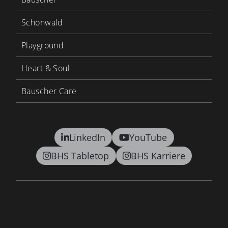
Schönwald
Playground
Heart & Soul
Bauscher Care
LinkedIn
YouTube
BHS Tabletop
BHS Karriere