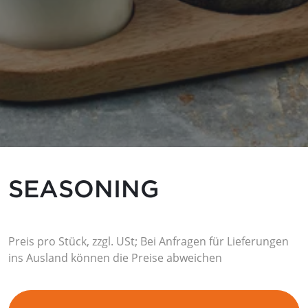
SEASONING
Preis pro Stück, zzgl. USt; Bei Anfragen für Lieferungen
ins Ausland können die Preise abweichen