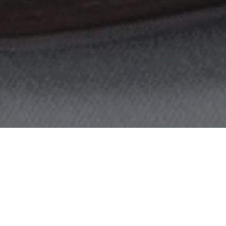
nen die Preise abweichen