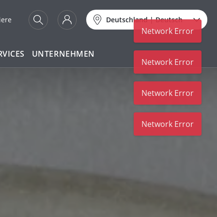
iere
Deutschland
|
Deutsch
RVICES
UNTERNEHMEN