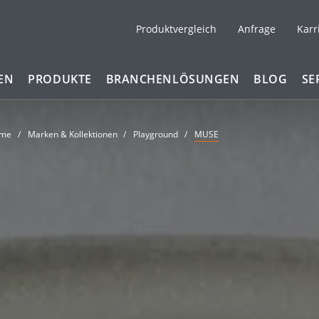
Produktvergleich
Anfrage
Karr
EN
PRODUKTE
BRANCHENLÖSUNGEN
BLOG
SE
me
Marken & Kollektionen
Playground
MUSE