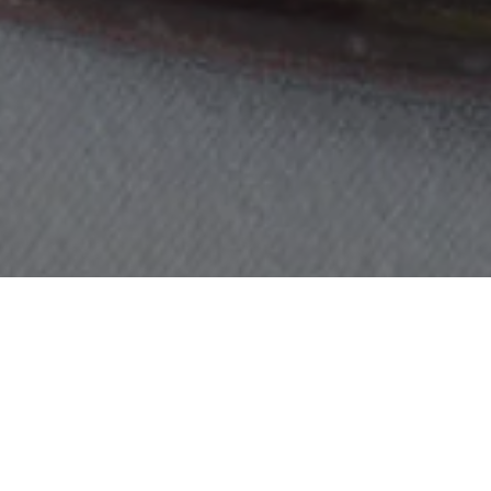
MUSE
Preis pro Stü