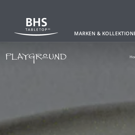
Zum Hauptinhalt
MARKEN & KOLLEKTION
Ho