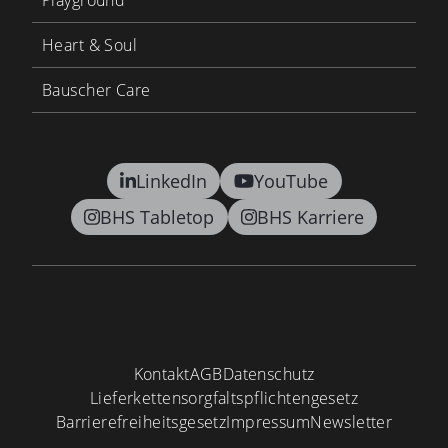
Playground
Heart & Soul
Bauscher Care
LinkedIn
YouTube
BHS Tabletop
BHS Karriere
Kontakt
AGB
Datenschutz
Lieferkettensorgfaltspflichtengesetz
Barrierefreiheitsgesetz
Impressum
Newsletter