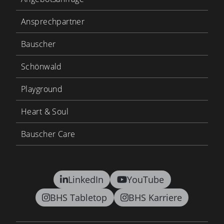
Ansprechpartner
Bauscher
Schönwald
Playground
Heart & Soul
Bauscher Care
LinkedIn
YouTube
BHS Tabletop
BHS Karriere