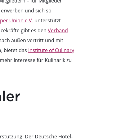
gliedern – für Mitglieder“
erwerben und sich so
per Union e.V.
unterstützt
icekräfte gibt es den
Verband
 nach außen vertritt und mit
, bietet das
Institute of Culinary
ehr Interesse für Kulinarik zu
ler
stützung: Der Deutsche Hotel-