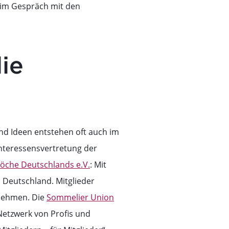
 im Gespräch mit den
ie
nd Ideen entstehen oft auch im
nteressensvertretung der
öche Deutschlands e.V.
: Mit
 Deutschland. Mitglieder
lnehmen. Die
Sommelier Union
 Netzwerk von Profis und