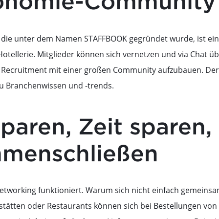
onomie-Community
, die unter dem Namen STAFFBOOK gegründet wurde, ist ein O
tellerie. Mitglieder können sich vernetzen und via Chat üb
s Recruitment mit einer großen Community aufzubauen. Der 
zu Branchenwissen und -trends.
paren, Zeit sparen,
menschließen
etworking funktioniert. Warum sich nicht einfach gemeins
tstätten oder Restaurants können sich bei Bestellungen v