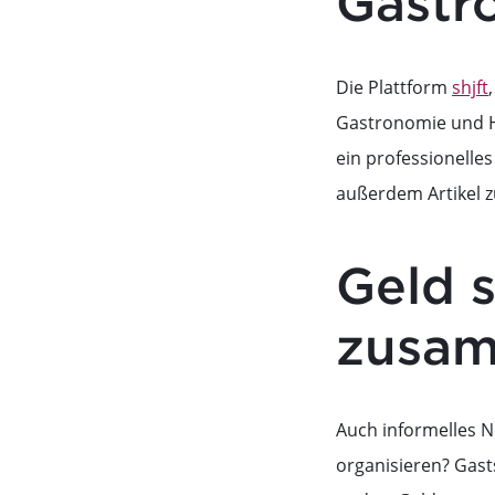
Gastr
Die Plattform
shjft
Gastronomie und Ho
ein professionelle
außerdem Artikel 
Geld s
zusam
Auch informelles N
organisieren? Gas