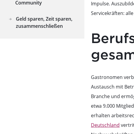
Community
Impulse. Auszubild
Servicekräften: al
Geld sparen, Zeit sparen,
zusammenschließen
Beruf
gesam
Gastronomen verbri
Austausch mit Bet
Branche und ermög
etwa 9.000 Mitglie
erhalten arbeitsr
Deutschland
vertri