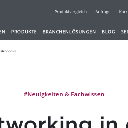
Produktvergleich
Anfrage
Karr
EN
PRODUKTE
BRANCHENLÖSUNGEN
BLOG
SE
astronomie
#Neuigkeiten & Fachwissen
tworking in 