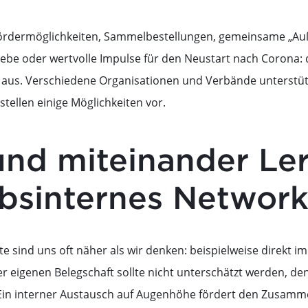
ördermöglichkeiten, Sammelbestellungen, gemeinsame „A
ebe oder wertvolle Impulse für den Neustart nach Corona: 
h aus. Verschiedene Organisationen und Verbände unterstü
tellen einige Möglichkeiten vor.
und miteinander Le
ebsinternes Network
 sind uns oft näher als wir denken: beispielweise direkt im
r eigenen Belegschaft sollte nicht unterschätzt werden, de
 Ein interner Austausch auf Augenhöhe fördert den Zusamm