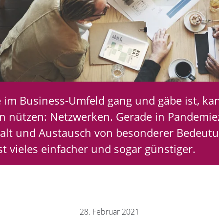
e im Business-Umfeld gang und gäbe ist, ka
 nützen: Netzwerken. Gerade in Pandemiez
t und Austausch von besonderer Bedeutu
 vieles einfacher und sogar günstiger.
28. Februar 2021