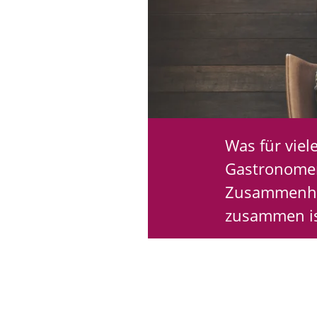
Was für viel
Gastronomen
Zusammenhal
zusammen ist