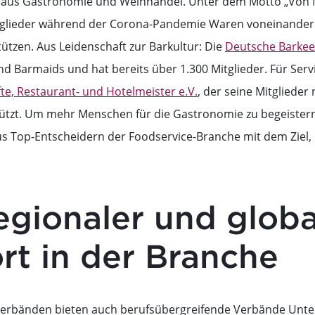
aus Gastronomie und Weinhandel. Unter dem Motto „Von Mit
glieder während der Corona-Pandemie Waren voneinander 
tützen. Aus Leidenschaft zur Barkultur: Die
Deutsche Barkee
nd Barmaids und hat bereits über 1.300 Mitglieder. Für Serv
fte, Restaurant- und Hotelmeister e.V.
, der seine Mitglieder
ützt. Um mehr Menschen für die Gastronomie zu begeistern
s Top-Entscheidern der Foodservice-Branche mit dem Ziel, m
egionaler und globa
rt in der Branche
erbänden bieten auch berufsübergreifende Verbände Unter