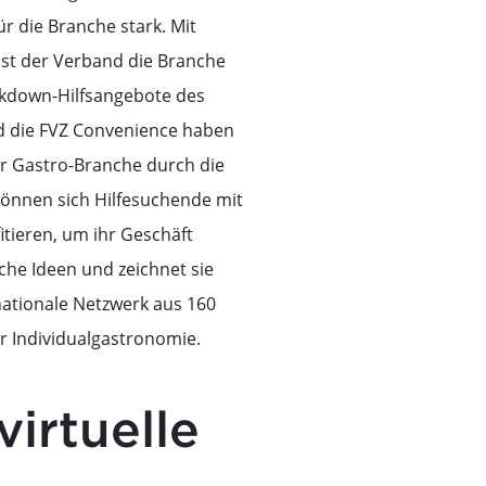
r die Branche stark. Mit
st der Verband die Branche
ockdown-Hilfsangebote des
d die FVZ Convenience haben
r Gastro-Branche durch die
önnen sich Hilfesuchende mit
tieren, um ihr Geschäft
che Ideen und zeichnet sie
nationale Netzwerk aus 160
r Individualgastronomie.
irtuelle