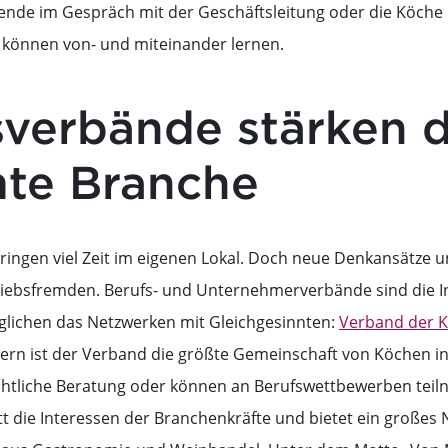
ende im Gespräch mit der Geschäftsleitung oder die Köche
le können von- und miteinander lernen.
sverbände stärken d
te Branche
ngen viel Zeit im eigenen Lokal. Doch neue Denkansätze u
riebsfremden. Berufs- und Unternehmerverbände sind die I
lichen das Netzwerken mit Gleichgesinnten:
Verband der K
dern ist der Verband die größte Gemeinschaft von Köchen in
echtliche Beratung oder können an Berufswettbewerben tei
tt die Interessen der Branchenkräfte und bietet ein großes