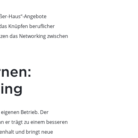
ußer-Haus“-Angebote
das Knüpfen beruflicher
tzen das Networking zwischen
rnen:
ing
 eigenen Betrieb. Der
nn er trägt zu einem besseren
enhalt und bringt neue