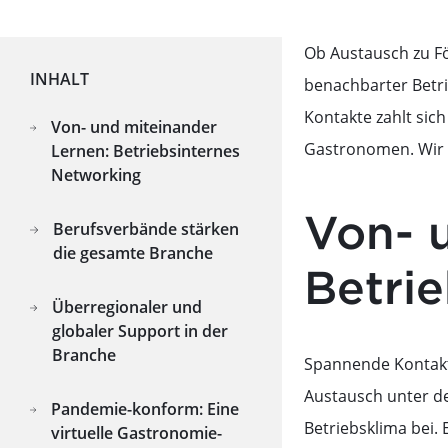
Ob Austausch zu F
INHALT
benachbarter Betri
Kontakte zahlt sic
Von- und miteinander
Gastronomen. Wir s
Lernen: Betriebsinternes
Networking
Von- 
Berufsverbände stärken
die gesamte Branche
Betri
Überregionaler und
globaler Support in der
Branche
Spannende Kontakte
Austausch unter de
Pandemie-konform: Eine
Betriebsklima bei.
virtuelle Gastronomie-