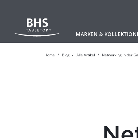
MARKEN & KOLLEKTION
Zum Hauptinhalt
Home
Blog
Alle Artikel
Networking in der G
Ne