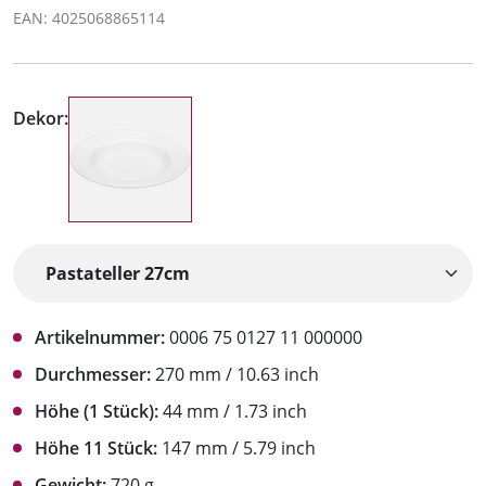
EAN: 4025068865114
Dekor:
Artikelnummer:
0006 75 0127 11 000000
Durchmesser:
270 mm / 10.63 inch
Höhe (1 Stück):
44 mm / 1.73 inch
Höhe 11 Stück:
147 mm / 5.79 inch
Gewicht:
720 g