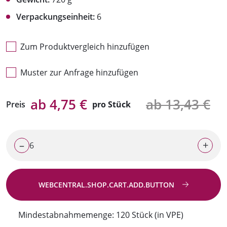
Verpackungseinheit:
6
Zum Produktvergleich hinzufügen
Muster zur Anfrage hinzufügen
ab 4,75 €
ab 13,43 €
Preis
pro Stück
–
+
WEBCENTRAL.SHOP.CART.ADD.BUTTON
Zur Anfrage
Mindestabnahmemenge: 120 Stück (in VPE)