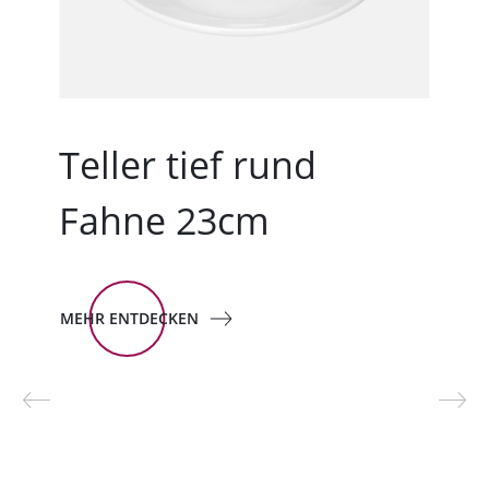
Teller tief rund
Fahne 23cm
MEHR ENTDECKEN