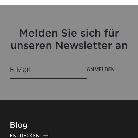
Melden Sie sich für
unseren Newsletter an
ANMELDEN
Blog
ENTDECKEN