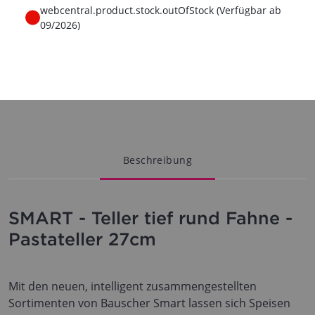
webcentral.product.stock.outOfStock (Verfügbar ab
09/2026)
Beschreibung
SMART - Teller tief rund Fahne -
Pastateller 27cm
Mit den neuen, intelligent zusammengestellten
Sortimenten von Bauscher Smart lassen sich Speisen