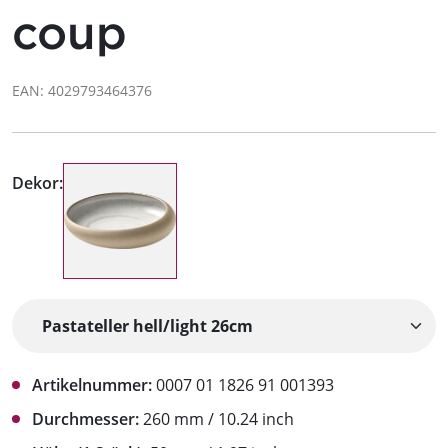
coup
EAN: 4029793464376
Dekor:
Artikelnummer:
0007 01 1826 91 001393
Durchmesser:
260 mm / 10.24 inch