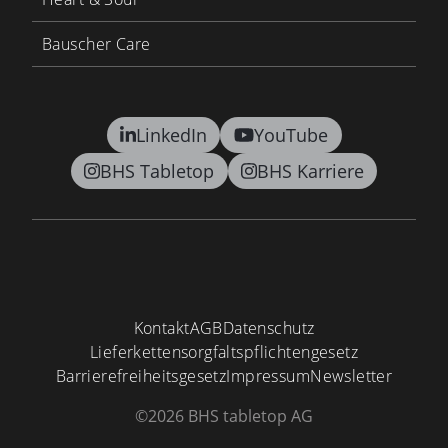
Bauscher Care
LinkedIn
YouTube
BHS Tabletop
BHS Karriere
Kontakt
AGB
Datenschutz
Lieferkettensorgfaltspflichtengesetz
Barrierefreiheitsgesetz
Impressum
Newsletter
©2026 BHS tabletop AG