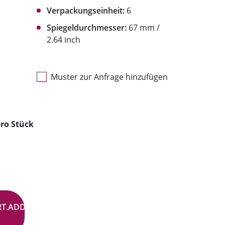
Verpackungseinheit:
6
Spiegeldurchmesser:
67 mm /
2.64 inch
Muster zur Anfrage hinzufügen
ro Stück
RT.ADD.BUTTON