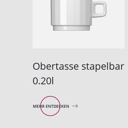
Obertasse stapelbar
0.20l
MEHR ENTDECKEN