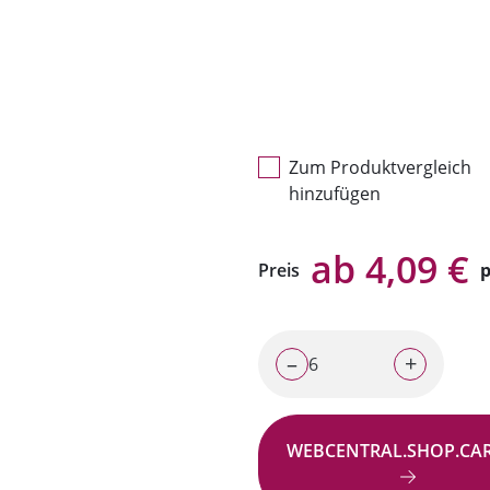
Zum Produktvergleich
hinzufügen
ab 4,09 €
Preis
p
–
+
WEBCENTRAL.SHOP.CA