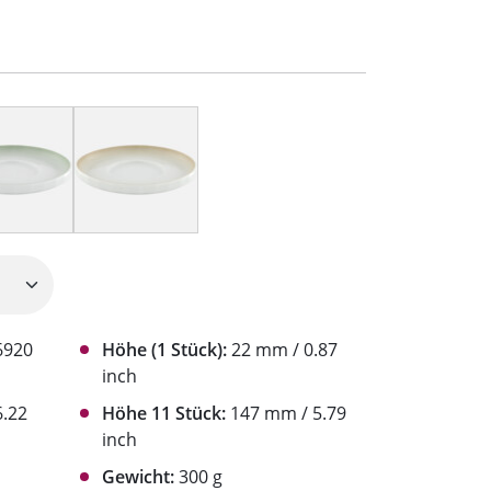
6920
Höhe (1 Stück):
22 mm / 0.87
inch
.22
Höhe 11 Stück:
147 mm / 5.79
inch
Gewicht:
300 g