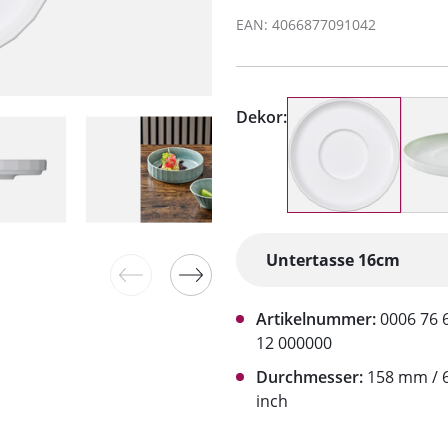
EAN: 4066877091042
Dekor:
Artikelnummer:
0006 76 
12 000000
Durchmesser:
158 mm / 6
inch