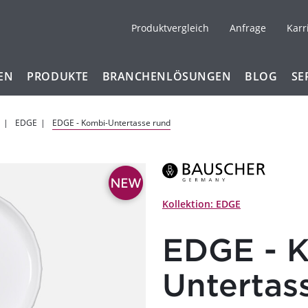
Produktvergleich
Anfrage
Karr
EN
PRODUKTE
BRANCHENLÖSUNGEN
BLOG
SE
EDGE
EDGE - Kombi-Untertasse rund
Kollektion: EDGE
EDGE - 
Untertas