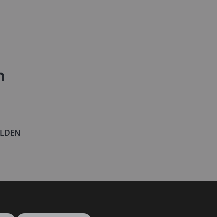
n
LDEN