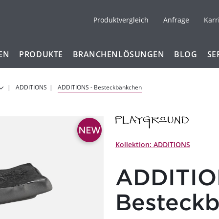
Produktvergleich
Anfrage
Karr
EN
PRODUKTE
BRANCHENLÖSUNGEN
BLOG
SE
ADDITIONS
ADDITIONS - Besteckbänkchen
Kollektion: ADDITIONS
ADDITIO
Besteck