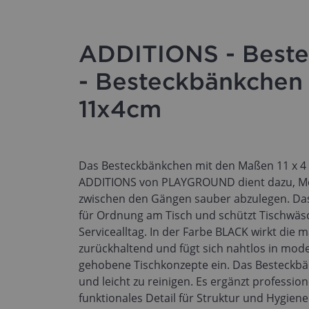
ADDITIONS - Best
- Besteckbänkchen
11x4cm
Das Besteckbänkchen mit den Maßen 11 x 4 
ADDITIONS von PLAYGROUND dient dazu, Mes
zwischen den Gängen sauber abzulegen. Da
für Ordnung am Tisch und schützt Tischwäs
Servicealltag. In der Farbe BLACK wirkt die 
zurückhaltend und fügt sich nahtlos in mod
gehobene Tischkonzepte ein. Das Besteckbän
und leicht zu reinigen. Es ergänzt professio
funktionales Detail für Struktur und Hygiene