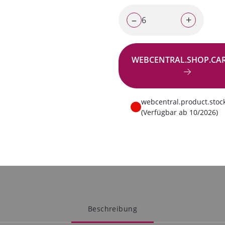
–
+
WEBCENTRAL.SHOP.CA
Zur Anfrage
webcentral.product.stoc
(Verfügbar ab 10/2026)
Beschreibung