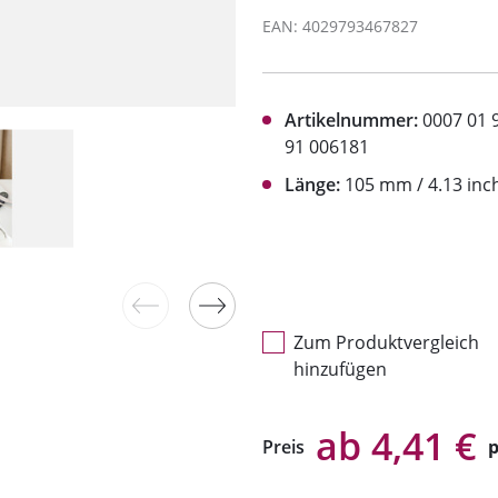
EAN: 4029793467827
Artikelnummer:
0007 01 
91 006181
Länge:
105 mm / 4.13 inc
Zum Produktvergleich
hinzufügen
ab 4,41 €
Preis
p