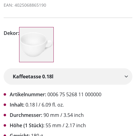
EAN: 4025068865190
Dekor:
Artikelnummer:
0006 75 5268 11 000000
Inhalt:
0.18 l / 6.09 fl. oz.
Durchmesser:
90 mm / 3.54 inch
Höhe (1 Stück):
55 mm / 2.17 inch
Gewicht:
180 g