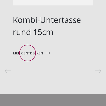
Kombi-Untertasse
rund 15cm
MEHR ENTDECKEN