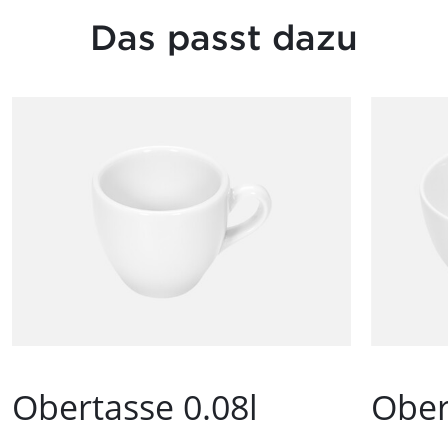
Das passt dazu
Obertasse 0.08l
Ober