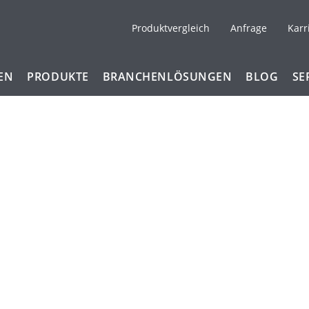
Produktvergleich
Anfrage
Karr
EN
PRODUKTE
BRANCHENLÖSUNGEN
BLOG
SE