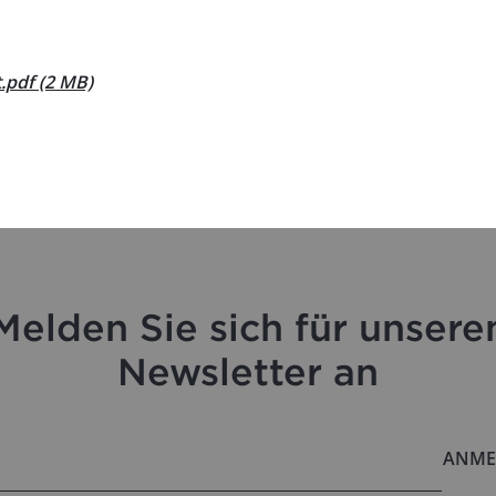
pdf (2 MB)
Melden Sie sich für unsere
Newsletter an
ANME