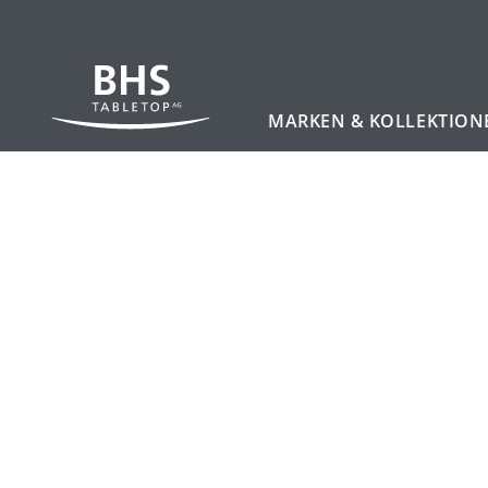
MARKEN & KOLLEKTION
Zum Hauptinhalt