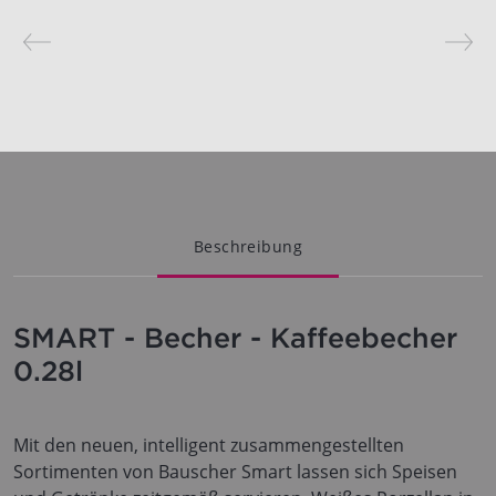
Beschreibung
SMART - Becher - Kaffeebecher
0.28l
Mit den neuen, intelligent zusammengestellten
Sortimenten von Bauscher Smart lassen sich Speisen