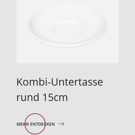
Kombi-Untertasse
rund 15cm
MEHR ENTDECKEN