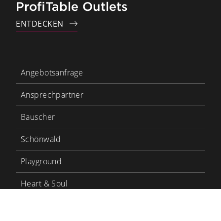
ProfiTable Outlets
ENTDECKEN
Angebotsanfrage
Ansprechpartner
Bauscher
Schönwald
Playground
Heart & Soul
Bauscher Care