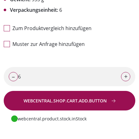
Verpackungseinheit:
6
Zum Produktvergleich hinzufügen
Muster zur Anfrage hinzufügen
–
+
WEBCENTRAL.SHOP.CART.ADD.BUTTON
Zur Anfrage
webcentral.product.stock.inStock