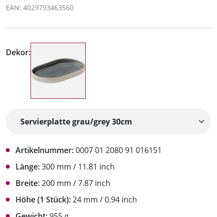
EAN: 4029793463560
Dekor:
Artikelnummer:
0007 01 2080 91 016151
Länge:
300 mm / 11.81 inch
Breite:
200 mm / 7.87 inch
Höhe (1 Stück):
24 mm / 0.94 inch
Gewicht:
955 g