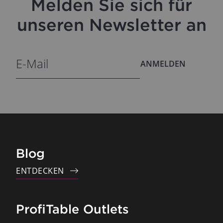
Melden Sie sich für
unseren Newsletter an
ANMELDEN
Blog
ENTDECKEN
ProfiTable Outlets