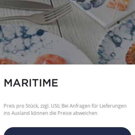
MARITIME
Preis pro Stück, zzgl. USt; Bei Anfragen für Lieferungen
ins Ausland können die Preise abweichen