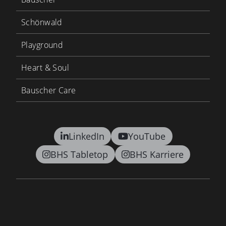
Schönwald
Playground
Heart & Soul
Bauscher Care
LinkedIn
YouTube
BHS Tabletop
BHS Karriere