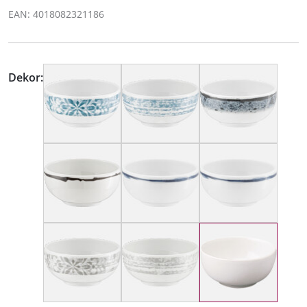
EAN: 4018082321186
Dekor: